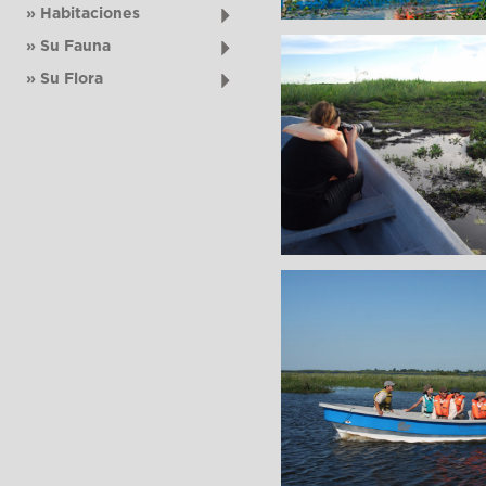
» Habitaciones
» Su Fauna
» Su Flora