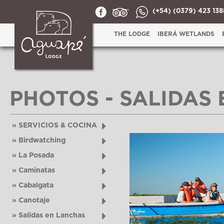
(+54) (0379) 423 138
THE LODGE
IBERÁ WETLANDS
PHOTOS - SALIDAS
» SERVICIOS & COCINA
» Birdwatching
» La Posada
» Caminatas
» Cabalgata
» Canotaje
» Salidas en Lanchas